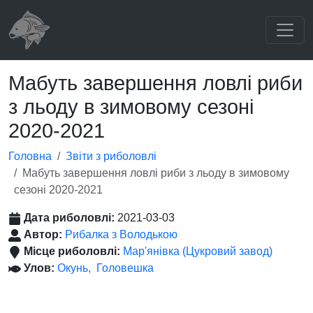
Мабуть завершення ловлі риби
з льоду в зимовому сезоні
2020-2021
Головна
Звіти з риболовлі
Мабуть завершення ловлі риби з льоду в зимовому
сезоні 2020-2021
Дата риболовлі:
2021-03-03
Автор:
Рибалка з Володькою
Місце риболовлі:
Мар'янівка (Цукровий завод)
Улов:
Окунь
Головешка