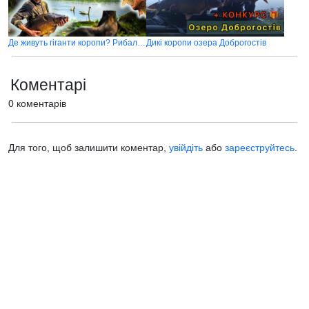
Де живуть гіганти коропи? Рибалимо з друзями. Оновились по BigFish
Дикі коропи озера Доброгостів
Коментарі
0 коментарів
Для того, щоб залишити коментар,
увійдіть
або
зареєструйтесь
.