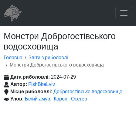
Монстри Доброгостівського
водосховища
Головна
Звіти з риболовлі
Монстри Доброгостівського водосховища
Дата риболовлі:
2024-07-29
Автор:
FishBiteLviv
Місце риболовлі:
Доброгостівське водосховище
Улов:
Білий амур
Короп
Осетер