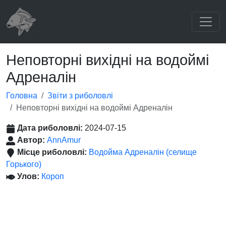
Неповторні вихідні на водоймі
Адреналін
Головна
Звіти з риболовлі
Неповторні вихідні на водоймі Адреналін
Дата риболовлі:
2024-07-15
Автор:
AnnAmur
Місце риболовлі:
Водойма Адреналін (селище
Горького)
Улов:
Короп