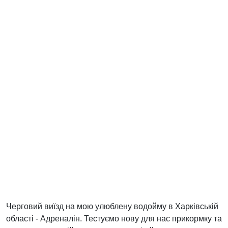
Черговий виїзд на мою улюблену водойму в Харківській
області - Адреналін. Тестуємо нову для нас прикормку та