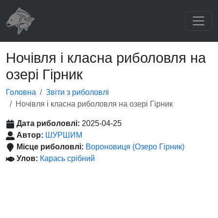
Ночівля і класна риболовля на
озері Гірник
Головна
Звіти з риболовлі
Ночівля і класна риболовля на озері Гірник
Дата риболовлі:
2025-04-25
Автор:
ШУРШИМ
Місце риболовлі:
Вороновиця (Озеро Гірник)
Улов:
Карась срібний