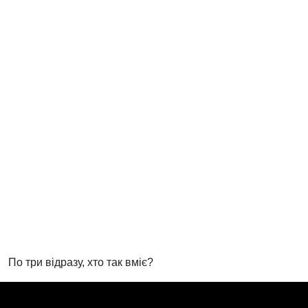
По три відразу, хто так вміє?