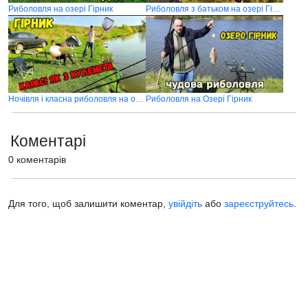
Риболовля на озері Гірник
Риболовля з батьком на озері Гірник
Ночівля і класна риболовля на озері Гірник
Риболовля на Озері Гірник
Коментарі
0 коментарів
Для того, щоб залишити коментар,
увійдіть
або
зареєструйтесь
.