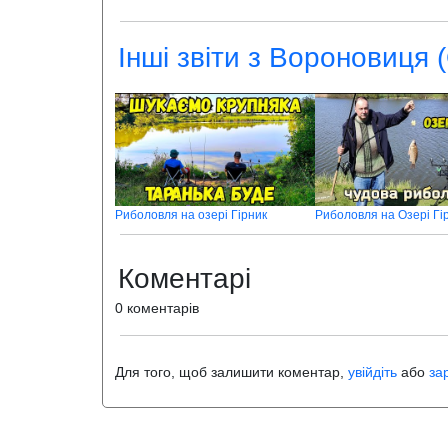
Інші звіти з Вороновиця 
Риболовля на озері Гірник
Риболовля на Озері Гі
Коментарі
0 коментарів
Для того, щоб залишити коментар,
увійдіть
або
за