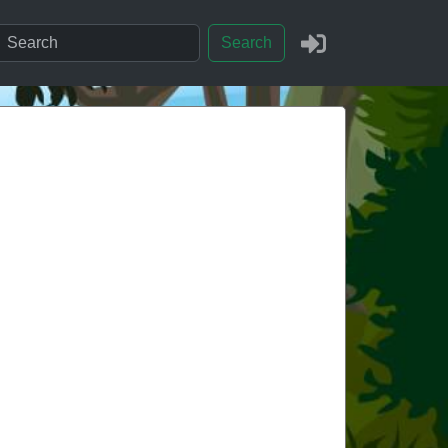
Search