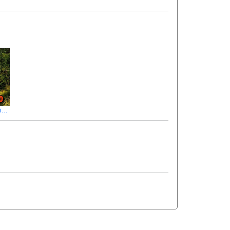
Риболовля з батьком на озері Гірник