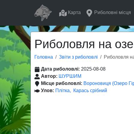
Карта
Риболовні місця
Риболовля на озер
Головна
Звіти з риболовлі
Риболовля на
Дата риболовлі:
2025-08-08
Автор:
ШУРШИМ
Місце риболовлі:
Вороновиця (Озеро Гі
Улов:
Плітка
Карась срібний