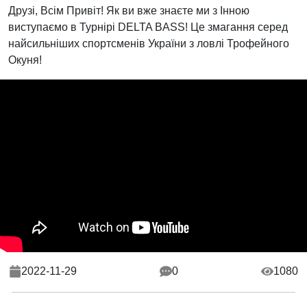
Друзі, Всім Привіт! Як ви вже знаєте ми з Інною
виступаємо в Турнірі DELTA BASS! Це змагання серед
найсильніших спортсменів України з ловлі Трофейного
Окуня!
2022-11-29
0
1080