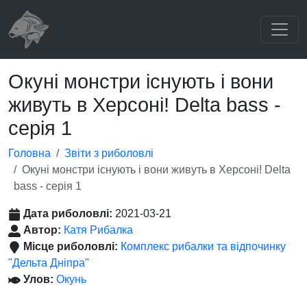
Окуні монстри існують і вони
живуть в Херсоні! Delta bass -
серія 1
Головна
Звіти з риболовлі
Окуні монстри існують і вони живуть в Херсоні! Delta
bass - серія 1
Дата риболовлі:
2021-03-21
Автор:
Катя Рибалка
Місце риболовлі:
Комплекс рибалки та відпочинку
"Дельта Дніпра"
Улов:
Окунь