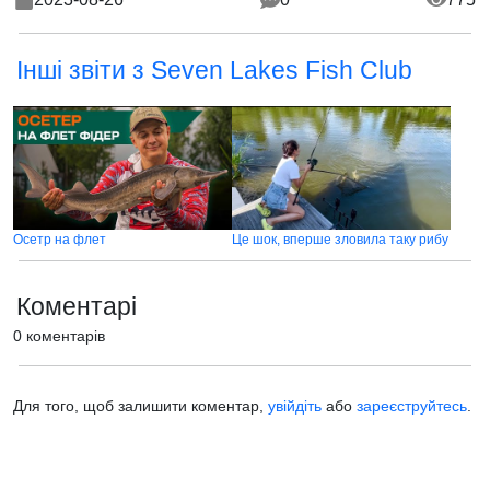
Інші звіти з Seven Lakes Fish Club
Осетр на флет
Це шок, вперше зловила таку рибу
Коментарі
0 коментарів
Для того, щоб залишити коментар,
увійдіть
або
зареєструйтесь
.