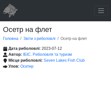
Осетр на флет
Головна
Звіти з риболовлі
Осетр на флет
Дата риболовлі:
2023-07-12
Автор:
ІБІС. Риболовля та туризм
Місце риболовлі:
Seven Lakes Fish Club
Улов:
Осетер