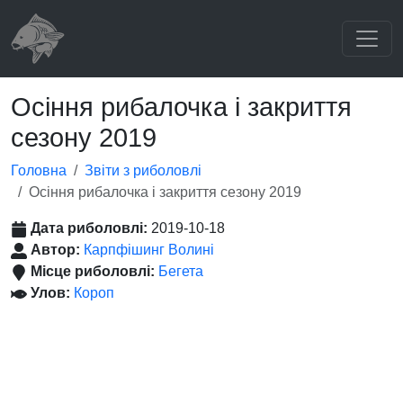
Осіння рибалочка і закриття
сезону 2019
Головна
Звіти з риболовлі
Осіння рибалочка і закриття сезону 2019
Дата риболовлі:
2019-10-18
Автор:
Карпфішинг Волині
Місце риболовлі:
Бегета
Улов:
Короп