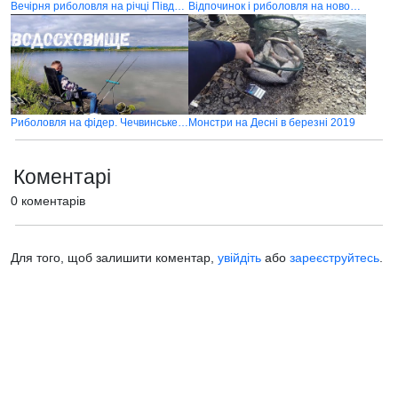
Вечірня риболовля на річці Південний Буг
Відпочинок і риболовля на новому озері
Риболовля на фідер. Чечвинське водосховище
Монстри на Десні в березні 2019
Коментарі
0 коментарів
Для того, щоб залишити коментар,
увійдіть
або
зареєструйтесь
.