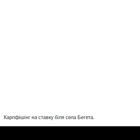
Карпфішінг на ставку біля села Бегета.