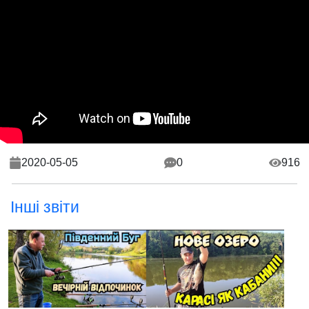
2020-05-05
0
916
Інші звіти