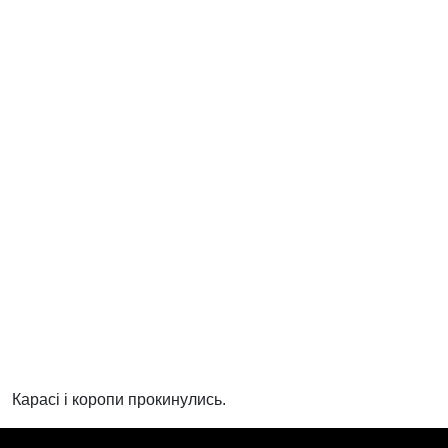
Карасі і коропи прокинулись.