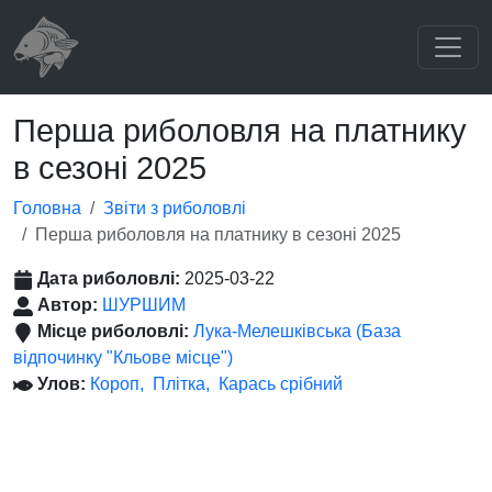
Перша риболовля на платнику
в сезоні 2025
Головна
Звіти з риболовлі
Перша риболовля на платнику в сезоні 2025
Дата риболовлі:
2025-03-22
Автор:
ШУРШИМ
Місце риболовлі:
Лука-Мелешківська (База
відпочинку "Кльове місце")
Улов:
Короп
Плітка
Карась срібний