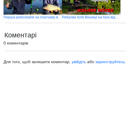
Перша риболовля на платнику в сезоні 2025
Рибалка біля Вінниці на базі відпочинку "Кльове місце"
Коментарі
0 коментарів
Для того, щоб залишити коментар,
увійдіть
або
зареєструйтесь
.