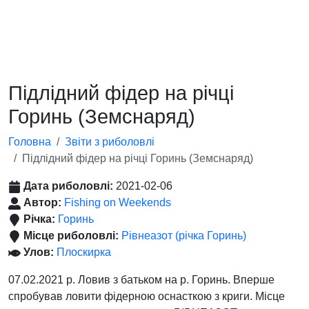
Підлідний фідер на річці
Горинь (Земснаряд)
Головна
Звіти з риболовлі
Підлідний фідер на річці Горинь (Земснаряд)
Дата риболовлі:
2021-02-06
Автор:
Fishing on Weekends
Річка:
Горинь
Місце риболовлі:
Рівнеазот (річка Горинь)
Улов:
Плоскирка
07.02.2021 р. Ловив з батьком на р. Горинь. Вперше
спробував ловити фідерною оснасткою з криги. Місце