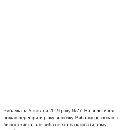
Рибалка за 5 жовтня 2019 року №77. На велосипед
поїхав перевірити річку вонючку. Рибалку розпочав з
бічного кивка, але риба не хотіла клювати, тому