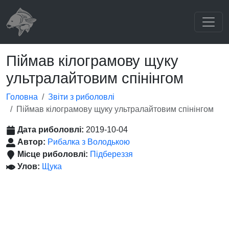
Піймав кілограмову щуку
ультралайтовим спінінгом
Головна
Звіти з риболовлі
Піймав кілограмову щуку ультралайтовим спінінгом
Дата риболовлі:
2019-10-04
Автор:
Рибалка з Володькою
Місце риболовлі:
Підбереззя
Улов:
Щука