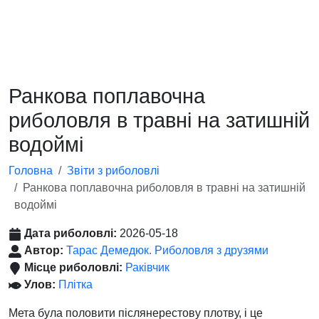
Ранкова поплавочна
риболовля в травні на затишній
водоймі
Головна
Звіти з риболовлі
Ранкова поплавочна риболовля в травні на затишній
водоймі
Дата риболовлі:
2026-05-18
Автор:
Тарас Демедюк. Риболовля з друзями
Місце риболовлі:
Раківчик
Улов:
Плітка
Мета була половити післянерестову плотву, і це