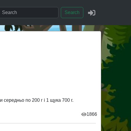
Search
 середньо по 200 г і 1 щука 700 г.
1866