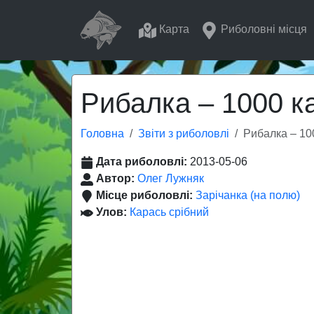
Карта
Риболовні місця
Рибалка – 1000 к
Головна
Звіти з риболовлі
Рибалка – 10
Дата риболовлі:
2013-05-06
Автор:
Олег Лужняк
Місце риболовлі:
Зарічанка (на полю)
Улов:
Карась срібний