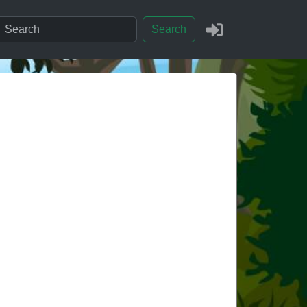
Search