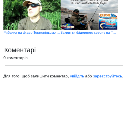
Рибалка на фідер.Тернопільський став
Закриття фідерного сезону на Тернопільському озері
Коментарі
0 коментарів
Для того, щоб залишити коментар,
увійдіть
або
зареєструйтесь
.