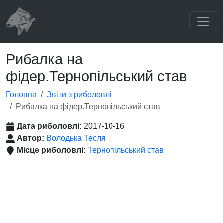
Рибалка на
фідер.Тернопільський став
Головна
Звіти з риболовлі
Рибалка на фідер.Тернопільський став
Дата риболовлі:
2017-10-16
Автор:
Володька Тесля
Місце риболовлі:
Тернопільський став