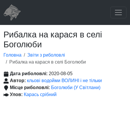
Рибалка на карася в селі
Боголюби
Головна
Звіти з риболовлі
Рибалка на карася в селі Боголюби
Дата риболовлі:
2020-08-05
Автор:
кльові водойми ВОЛИНІ і не тільки
Місце риболовлі:
Боголюби (У Світлани)
Улов:
Карась срібний