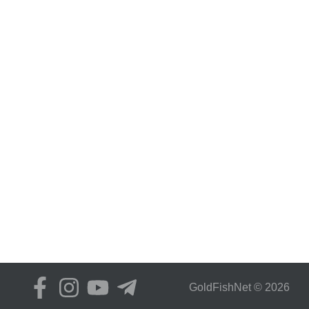
GoldFіshNet © 2026