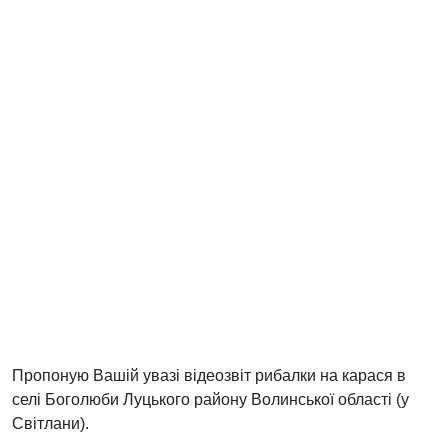
Пропоную Вашій увазі відеозвіт рибалки на карася в
селі Боголюби Луцького району Волинської області (у
Світлани).