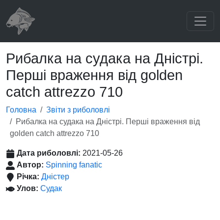
Рибалка на судака на Дністрі.
Перші враження від golden
catch attrezzo 710
Головна
Звіти з риболовлі
Рибалка на судака на Дністрі. Перші враження від
golden catch attrezzo 710
Дата риболовлі:
2021-05-26
Автор:
Spinning fanatic
Річка:
Дністер
Улов:
Судак