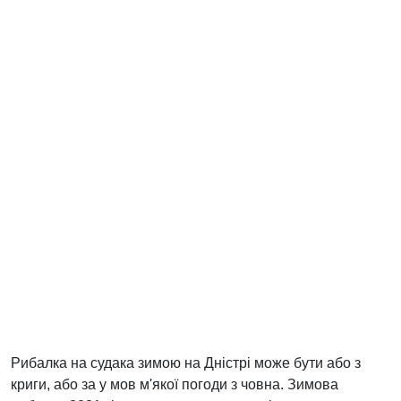
Рибалка на судака зимою на Дністрі може бути або з
криги, або за у мов м'якої погоди з човна. Зимова