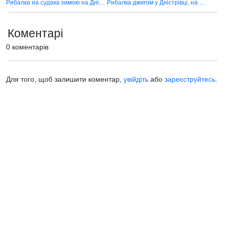
Рибалка на судака зимою на Дністрі
Рибалка джигом у Дністрівці, на водосховищі
Коментарі
0 коментарів
Для того, щоб залишити коментар,
увійдіть
або
зареєструйтесь
.