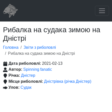
Рибалка на судака зимою на
Дністрі
Головна
Звіти з риболовлі
Рибалка на судака зимою на Дністрі
Дата риболовлі:
2021-02-13
Автор:
Spinning fanatic
Річка:
Дністер
Місце риболовлі:
Дністрівка (річка Дністер)
Улов:
Судак