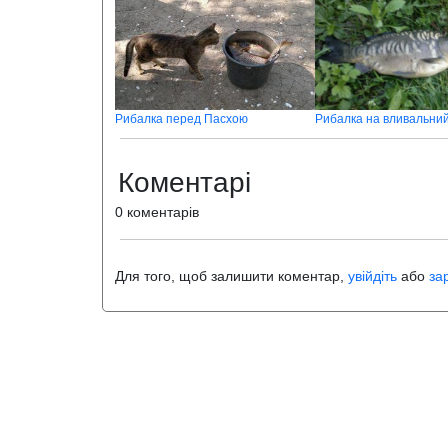
Рибалка перед Пасхою
Рибалка на вливальний
Коментарі
0 коментарів
Для того, щоб залишити коментар,
увійдіть
або
за