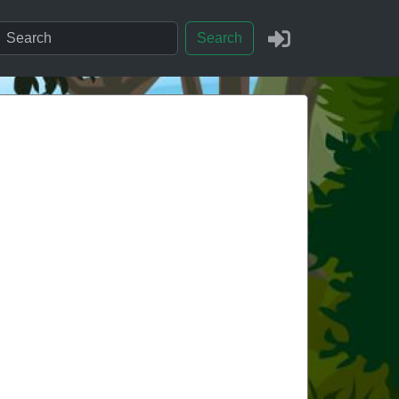
Search