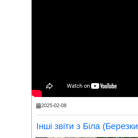
2025-02-08
Інші звіти з Біла (Березки