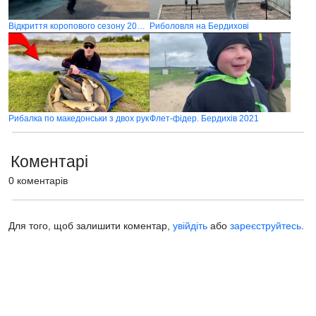
Відкриття коропового сезону 2025 в cічні
Риболовля на Бердихові
Рибалка по македонськи з двох рук
Флет-фідер. Бердихів 2021
Коментарі
0 коментарів
Для того, щоб залишити коментар,
увійдіть
або
зареєструйтесь
.