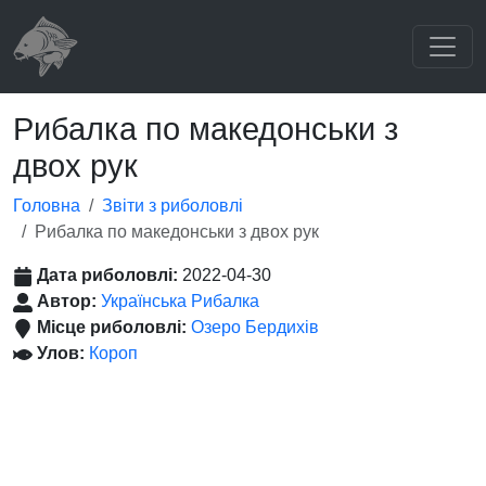
Рибалка по македонськи з
двох рук
Головна
Звіти з риболовлі
Рибалка по македонськи з двох рук
Дата риболовлі:
2022-04-30
Автор:
Українська Рибалка
Місце риболовлі:
Озеро Бердихів
Улов:
Короп