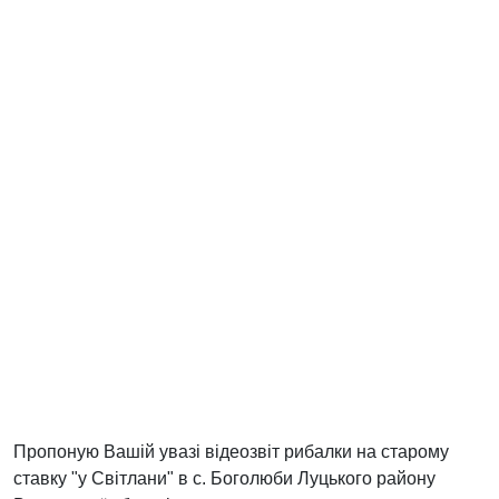
Пропоную Вашій увазі відеозвіт рибалки на старому
ставку "у Світлани" в с. Боголюби Луцького району