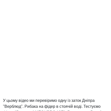
У цьому відео ми перевіримо одну із заток Дніпра
"Верблюд". Рибака на фідер в стоячій воді. Тестуємо