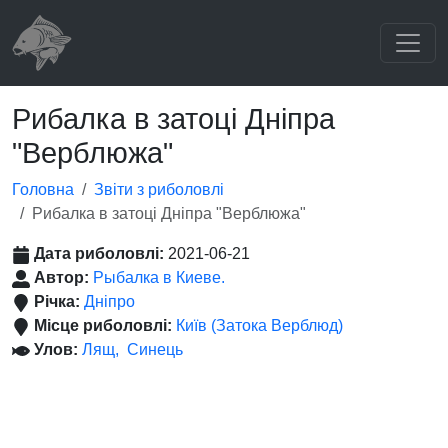
Рибалка в затоці Дніпра
"Верблюжа"
Головна
Звіти з риболовлі
Рибалка в затоці Дніпра "Верблюжа"
Дата риболовлі:
2021-06-21
Автор:
Рыбалка в Киеве.
Річка:
Дніпро
Місце риболовлі:
Київ (Затока Верблюд)
Улов:
Лящ
Синець