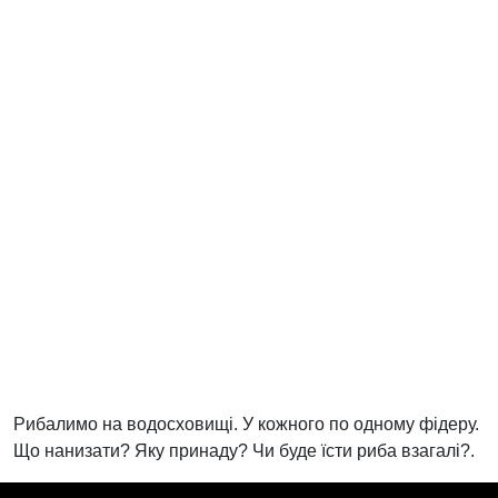
Рибалимо на водосховищі. У кожного по одному фідеру.
Що нанизати? Яку принаду? Чи буде їсти риба взагалі?.