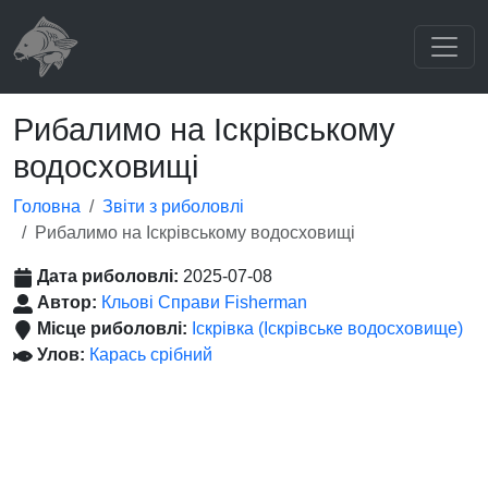
Рибалимо на Іскрівському
водосховищі
Головна
Звіти з риболовлі
Рибалимо на Іскрівському водосховищі
Дата риболовлі:
2025-07-08
Автор:
Кльові Справи Fisherman
Місце риболовлі:
Іскрівка (Іскрівське водосховище)
Улов:
Карась срібний