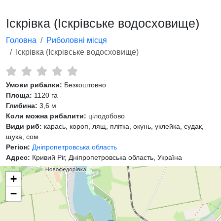
Іскрівка (Іскрівське водосховище)
Головна
Риболовні місця
Іскрівка (Іскрівське водосховище)
Умови рибалки:
Безкоштовно
Площа:
1120 га
Глибина:
3,6 м
Коли можна рибалити:
цілодобово
Види риб:
карась, короп, лящ, плітка, окунь, уклейка, судак,
щука, сом
Регіон:
Дніпропетровська область
Адрес:
Кривий Ріг, Дніпропетровська область, Україна
+
−