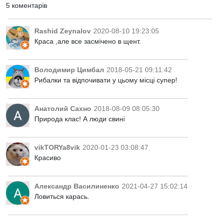
5 коментарів
Rashid Zeynalov
2020-08-10 19:23:05
Краса ,але все засмічено в щент.
Володимир Цимбал
2018-05-21 09:11:42
Рибалки та відпочивати у цьому місці супер!
Анатолий Сахно
2018-08-09 08:05:30
Природа клас! А люди свині
vikTORYa8vik
2020-01-23 03:08:47
Красиво
Александр Василиненко
2021-04-27 15:02:14
Ловиться карась.