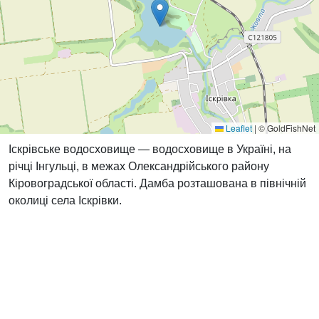
Leaflet
|
© GoldFishNet
Іскрівське водосховище — водосховище в Україні, на
річці Інгульці, в межах Олександрійського району
Кіровоградської області. Дамба розташована в північній
околиці села Іскрівки.