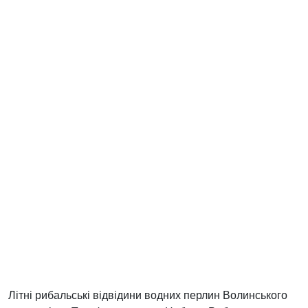
Літні рибальські відвідини водних перлин Волинського