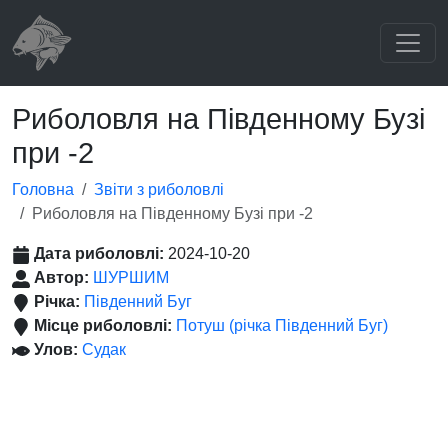
Риболовля на Південному Бузі
при -2
Головна
Звіти з риболовлі
Риболовля на Південному Бузі при -2
Дата риболовлі:
2024-10-20
Автор:
ШУРШИМ
Річка:
Південний Буг
Місце риболовлі:
Потуш (річка Південний Буг)
Улов:
Судак