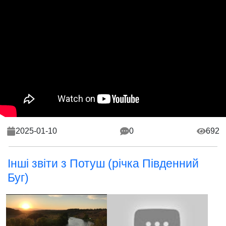
2025-01-10
0
692
Інші звіти з Потуш (річка Південний
Буг)