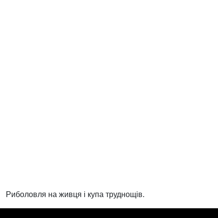
Риболовля на живця і купа труднощів.