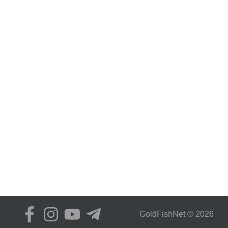
GoldFіshNet © 2026