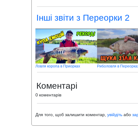
Інші звіти з Переорки 2
Ловля коропа в Приорках
Коментарі
0 коментарів
Для того, щоб залишити коментар,
увійдіть
або
за