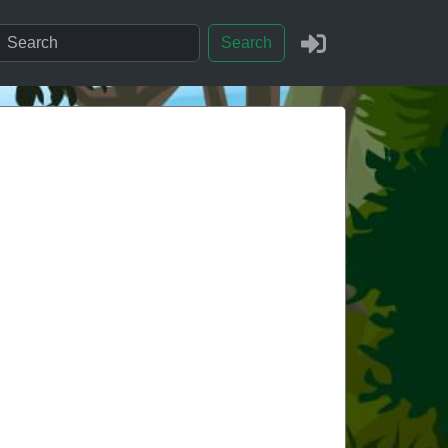
Search