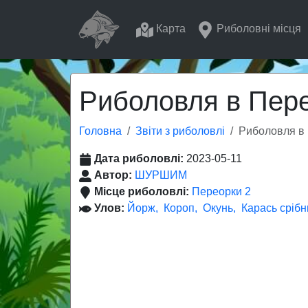
Карта
Риболовні місця
Риболовля в Пере
Головна
Звіти з риболовлі
Риболовля в 
Дата риболовлі:
2023-05-11
Автор:
ШУРШИМ
Місце риболовлі:
Переорки 2
Улов:
Йорж
Короп
Окунь
Карась срібн