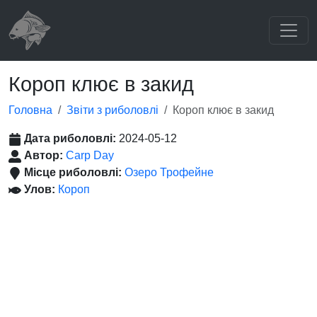
Короп клює в закид
Головна
Звіти з риболовлі
Короп клює в закид
Дата риболовлі:
2024-05-12
Автор:
Carp Day
Місце риболовлі:
Озеро Трофейне
Улов:
Короп