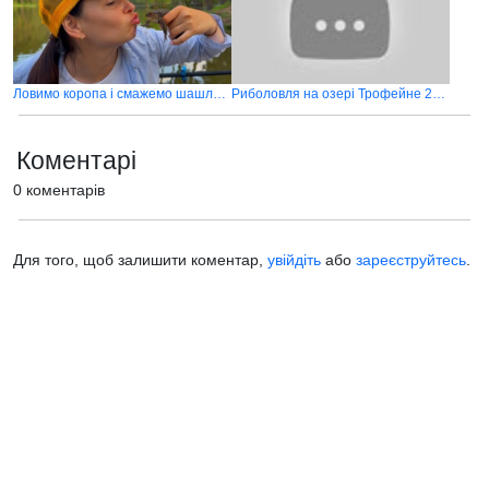
Ловимо коропа і смажемо шашлики на озері в лісі
Риболовля на озері Трофейне 2025
Коментарі
0 коментарів
Для того, щоб залишити коментар,
увійдіть
або
зареєструйтесь
.