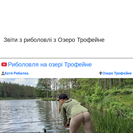
Звіти з риболовлі з Озеро Трофейне
Риболовля на озері Трофейне
Катя Рибалка
Озеро Трофейне