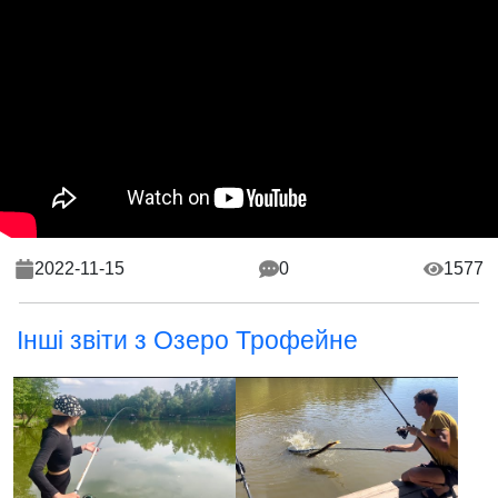
2022-11-15
0
1577
Інші звіти з Озеро Трофейне