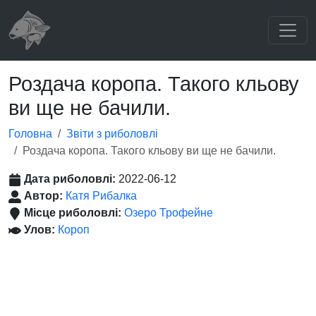
Роздача коропа. Такого кльову
ви ще не бачили.
Головна
Звіти з риболовлі
Роздача коропа. Такого кльову ви ще не бачили.
Дата риболовлі:
2022-06-12
Автор:
Катя Рибалка
Місце риболовлі:
Озеро Трофейне
Улов:
Короп