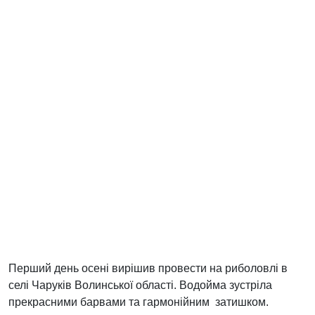
Перший день осені вирішив провести на риболовлі в
селі Чаруків Волинської області. Водойма зустріла
прекрасними барвами та гармонійним затишком.