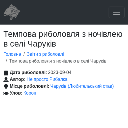
Темпова риболовля з ночівлею
в селі Чаруків
Головна
Звіти з риболовлі
Темпова риболовля з ночівлею в селі Чаруків
Дата риболовлі:
2023-09-04
Автор:
Не просто Рибалка
Місце риболовлі:
Чаруків (Любительський став)
Улов:
Короп