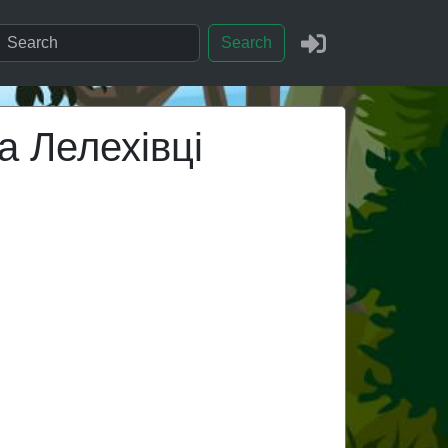
Search
а Лелехівці