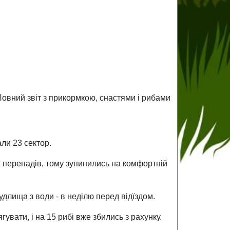
Повний звіт з прикормкою, снастями і рибами
ли 23 сектор.
 перепадів, тому зупинились на комфортній
удлища з води - в неділю перед відїздом.
гувати, і на 15 рибі вже збились з рахунку.