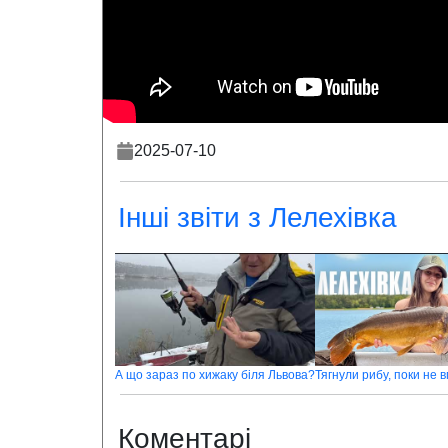
2025-07-10
Інші звіти з Лелехівка
А що зараз по хижаку біля Львова?
Коментарі