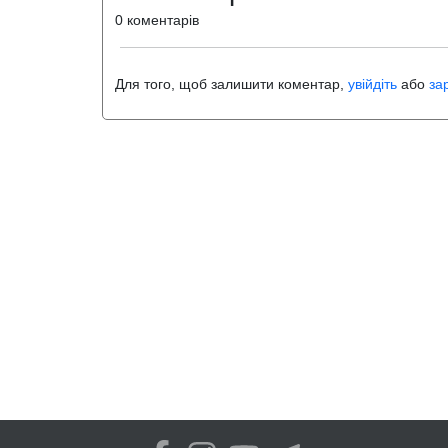
0 коментарів
Для того, щоб залишити коментар,
увійдіть
або
за