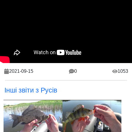
2021-09-15
0
1053
Інші звіти з Русів