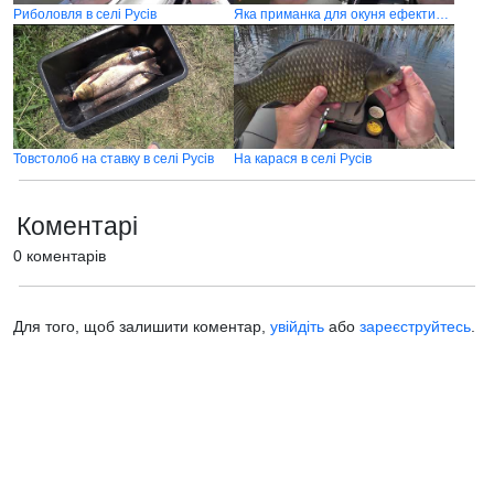
Риболовля в селі Русів
Яка приманка для окуня ефективніша?
Товстолоб на ставку в селі Русів
На карася в селі Русів
Коментарі
0 коментарів
Для того, щоб залишити коментар,
увійдіть
або
зареєструйтесь
.