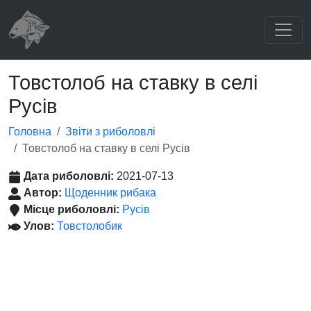
Товстолоб на ставку в селі
Русів
Головна
Звіти з риболовлі
Товстолоб на ставку в селі Русів
Дата риболовлі:
2021-07-13
Автор:
Щоденник рибака
Місце риболовлі:
Русів
Улов:
Товстолобик