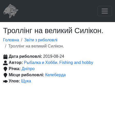
Троллінг на великий Силікон.
Головна
Звіти з риболовлі
Троллінг на великий Силікон.
Дата риболовлі:
2019-08-24
Автор:
Рыбалка и Хобби. Fishing and hobby
Річка:
Дніпро
Місце риболовлі:
Келеберда
Улов:
Щука