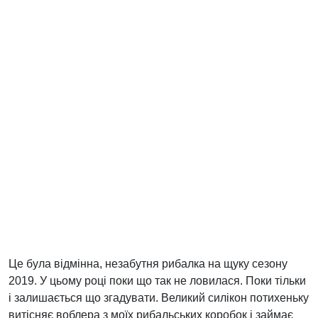
Це була відмінна, незабутня рибалка на щуку сезону
2019. У цьому році поки що так не ловилася. Поки тільки
і залишається що згадувати. Великий силікон потихеньку
витісняє воблера з моїх рибальських коробок і займає