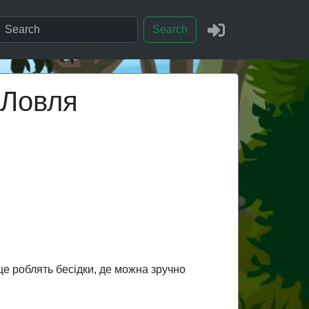
Search
 Ловля
сце роблять бесідки, де можна зручно