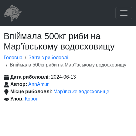
Впіймала 500кг риби на
Марʼївському водосховищу
Головна
Звіти з риболовлі
Впіймала 500кг риби на Марʼївському водосховищу
Дата риболовлі:
2024-06-13
Автор:
AnnAmur
Місце риболовлі:
Мар'ївське водосховище
Улов:
Короп