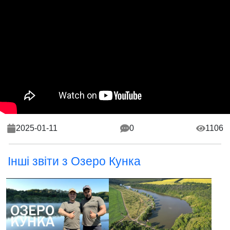
2025-01-11
0
1106
Інші звіти з Озеро Кунка