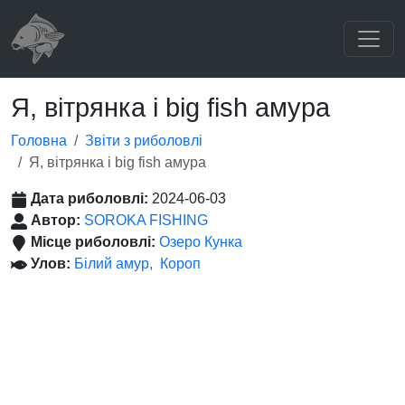
Я, вітрянка і big fish амура
Головна
Звіти з риболовлі
Я, вітрянка і big fish амура
Дата риболовлі:
2024-06-03
Автор:
SOROKA FISHING
Місце риболовлі:
Озеро Кунка
Улов:
Білий амур
Короп