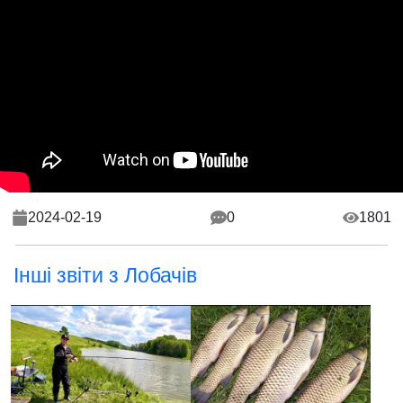
2024-02-19
0
1801
Інші звіти з Лобачів