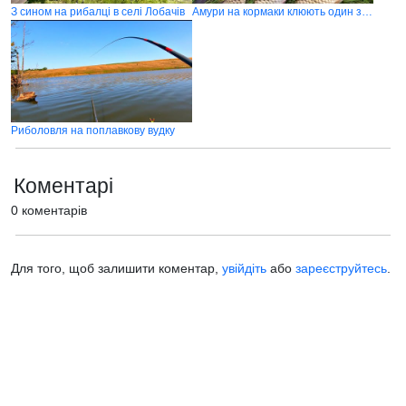
З сином на рибалці в селі Лобачів
Амури на кормаки клюють один за другим
Риболовля на поплавкову вудку
Коментарі
0 коментарів
Для того, щоб залишити коментар,
увійдіть
або
зареєструйтесь
.