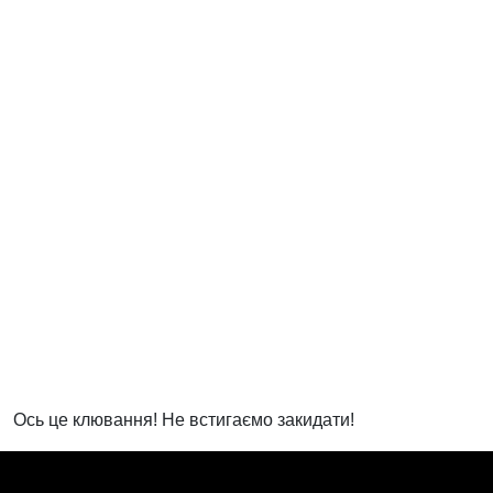
Ось це клювання! Не встигаємо закидати!