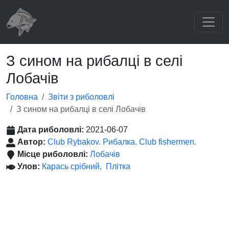
З сином на рибалці в селі
Лобачів
Головна
Звіти з риболовлі
З сином на рибалці в селі Лобачів
Дата риболовлі:
2021-06-07
Автор:
Club Rybakov. Рибалка. Club fishermen.
Місце риболовлі:
Лобачів
Улов:
Карась срібний
Плітка