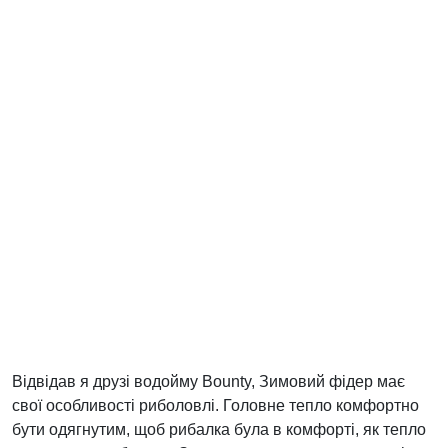
Відвідав я друзі водойму Bounty, Зимовий фідер має
свої особливості риболовлі. Головне тепло комфортно
бути одягнутим, щоб рибалка була в комфорті, як тепло