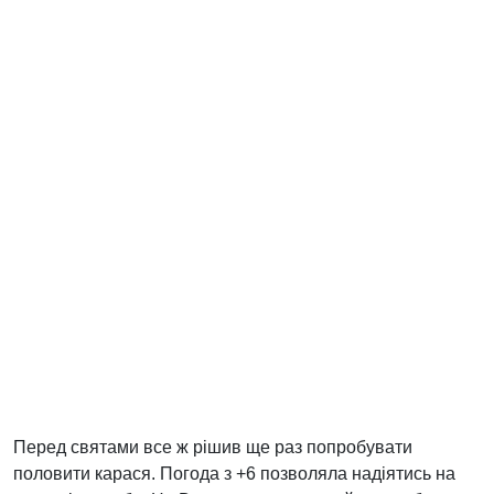
Перед святами все ж рішив ще раз попробувати
половити карася. Погода з +6 позволяла надіятись на