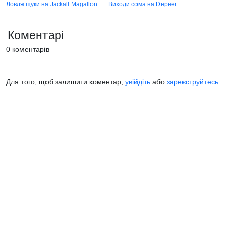
Ловля щуки на Jackall Magallon
Виходи сома на Depeer
Коментарі
0 коментарів
Для того, щоб залишити коментар,
увійдіть
або
зареєструйтесь
.