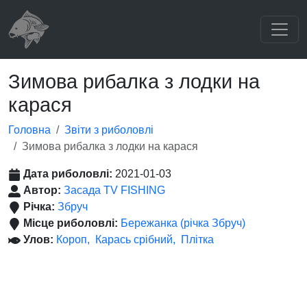
Зимова рибалка з лодки на
карася
Головна
Звіти з риболовлі
Зимова рибалка з лодки на карася
Дата риболовлі:
2021-01-03
Автор:
Засада TV FISHING
Річка:
Збруч
Місце риболовлі:
Бережанка (річка Збруч)
Улов:
Короп
Карась срібний
Плітка