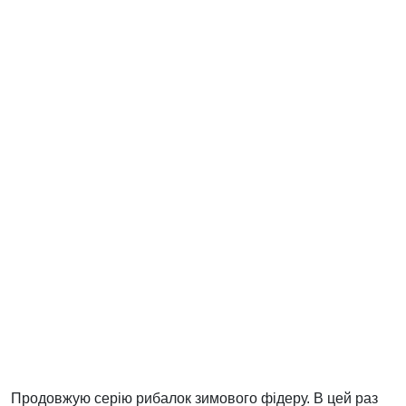
Продовжую серію рибалок зимового фідеру. В цей раз