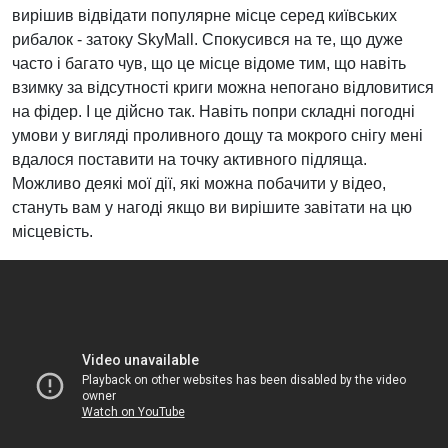
вирішив відвідати популярне місце серед київських
рибалок - затоку SkyMall. Спокусився на те, що дуже
часто і багато чув, що це місце відоме тим, що навіть
взимку за відсутності криги можна непогано відловитися
на фідер. І це дійсно так. Навіть попри складні погодні
умови у вигляді проливного дощу та мокрого снігу мені
вдалося поставити на точку активного підляща.
Можливо деякі мої дії, які можна побачити у відео,
стануть вам у нагоді якщо ви вирішите завітати на цю
місцевість.