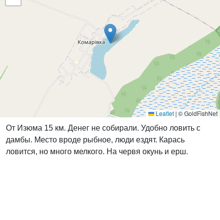
Leaflet
|
© GoldFishNet
От Изюма 15 км. Денег не собирали. Удобно ловить с
дамбы. Место вроде рыбное, люди ездят. Карась
ловится, но много мелкого. На червя окунь и ерш.