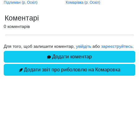
Підлиман (р. Оскіл)
Комарівка (р. Оскіл)
Коментарі
0 коментарів
Для того, щоб залишити коментар,
увійдіть
або
зареєструйтесь
.
Додати коментар
Додати звіт про риболовлю на Комаровка