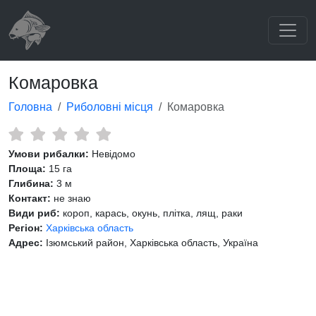
Комаровка
Головна
Риболовні місця
Комаровка
Умови рибалки:
Невідомо
Площа:
15 га
Глибина:
3 м
Контакт:
не знаю
Види риб:
короп, карась, окунь, плітка, лящ, раки
Регіон:
Харківська область
Адрес:
Ізюмський район, Харківська область, Україна