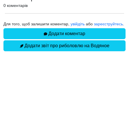
0 коментарів
Для того, щоб залишити коментар,
увійдіть
або
зареєструйтесь
.
Додати коментар
Додати звіт про риболовлю на Водяное