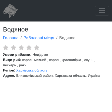
Водяное
Головна
Риболовні місця
Водяное
Умови рибалки:
Невідомо
Види риб:
карась мелкий , короп , краснопірка , окунь ,
пескарь , раки
Регіон:
Харківська область
Адрес:
Близнюківський район, Харківська область, Україна