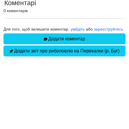
Коментарі
0 коментарів
Для того, щоб залишити коментар,
увійдіть
або
зареєструйтесь
.
Додати коментар
Додати звіт про риболовлю на Перекалки (р. Буг)