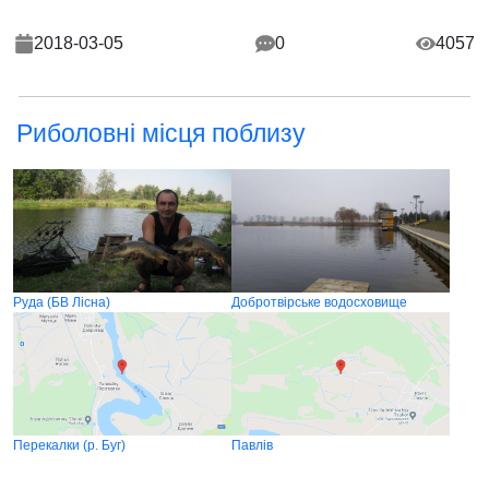
2018-03-05
0
4057
Риболовні місця поблизу
Руда (БВ Лісна)
Добротвірське водосховище
Перекалки (р. Буг)
Павлів