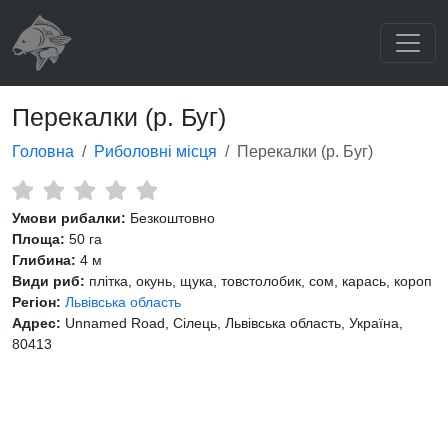
Перекалки (р. Буг)
Головна
Риболовні місця
Перекалки (р. Буг)
Умови рибалки:
Безкоштовно
Площа:
50 га
Глибина:
4 м
Види риб:
плітка, окунь, щука, товстолобик, сом, карась, короп
Регіон:
Львівська область
Адрес:
Unnamed Road, Сілець, Львівська область, Україна,
80413