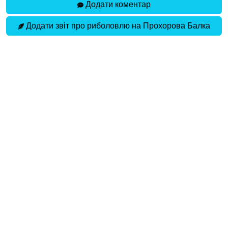
Додати коментар
Додати звіт про риболовлю на Прохорова Балка