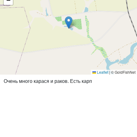
−
Leaflet
|
© GoldFishNet
Очень много карася и раков. Есть карп