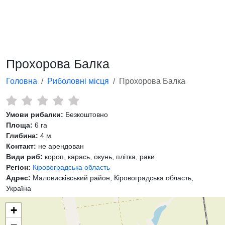
Прохорова Балка
Головна
Риболовні місця
Прохорова Балка
Умови рибалки:
Безкоштовно
Площа:
6 га
Глибина:
4 м
Контакт:
не арендован
Види риб:
короп, карась, окунь, плітка, раки
Регіон:
Кіровоградська область
Адрес:
Маловисківський район, Кіровоградська область,
Україна
+