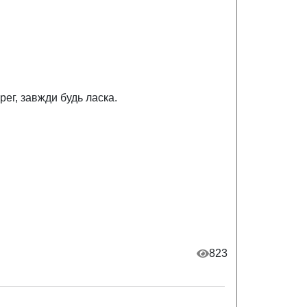
рег, завжди будь ласка.
823