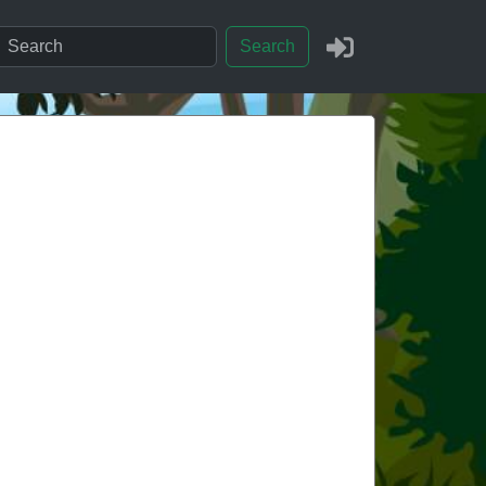
Search