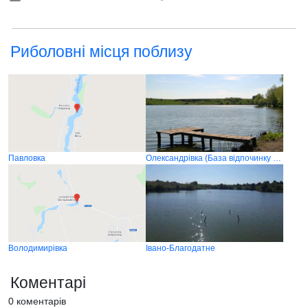
Риболовні місця поблизу
Павловка
Олександрівка (База відпочинку "Золотий карась")
Володимирівка
Івано-Благодатне
Коментарі
0 коментарів