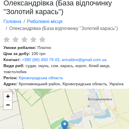
Олександрівка (База відпочинку
"Золотий карась")
Головна
Риболовні місця
Олександрівка (База відпочинку "Золотий карась")
Умови рибалки:
Платно
Ціна за добу:
100 грн
Контакт:
+380 (66) 450 79 43
;
arinaldvs@gmail.com.ua
Види риб:
судак, окунь, сом, карась, короп, білий амур,
товстолобик
Регіон:
Кіровоградська область
Адрес:
Кропивницький район, Кіровоградська область, Україна
+
−