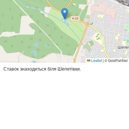
Leaflet
|
© GoldFishNet
Ставок знаходиться біля Шепетівки.