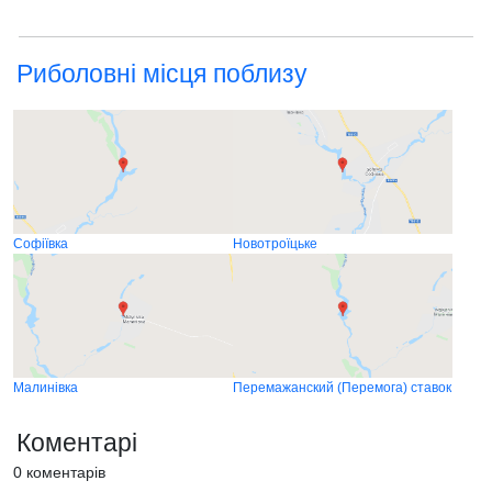
Риболовні місця поблизу
Софіївка
Новотроїцьке
Малинівка
Перемажанский (Перемога) ставок
Коментарі
0 коментарів