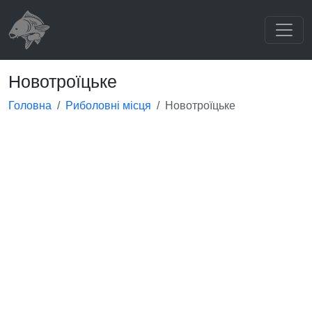
Новотроїцьке
Головна
Риболовні місця
Новотроїцьке