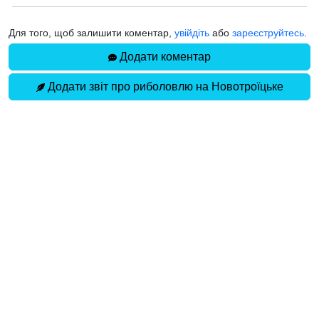
Для того, щоб залишити коментар,
увійдіть
або
зареєструйтесь
.
Додати коментар
Додати звіт про риболовлю на Новотроїцьке