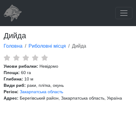
Дийда
Головна
Риболовні місця
Дийда
Умови рибалки:
Невідомо
Площа:
60 га
Глибина:
10 м
Види риб:
раки, плітка, окунь
Регіон:
Закарпатська область
Адрес:
Берегівський район, Закарпатська область, Україна