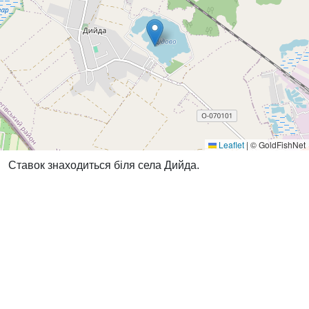
Leaflet
|
© GoldFishNet
Ставок знаходиться біля села Дийда.